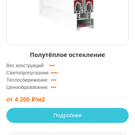
Полутёплое остекление
Вес конструкций:
•••
••
Светопропускание:
••••
Теплосбережение:
•••
•••
Ценообразование:
•••
•
от 4 200 ₽/м2
Подробнее