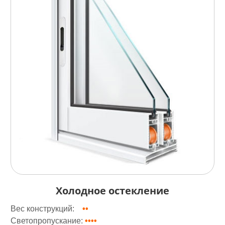
Холодное остекление
Вес конструкций:
••
•
••
Светопропускание:
••••
•