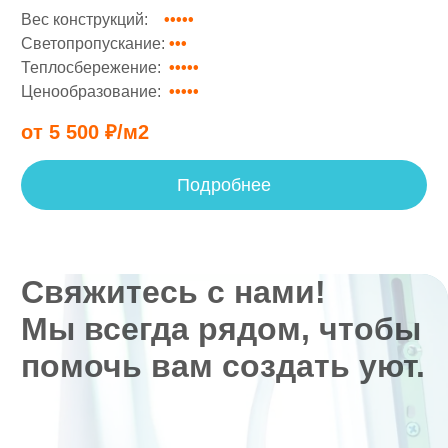
Вес конструкций:
•••••
••
Светопропускание:
•••
•
Теплосбережение:
•••••
•••
Ценообразование:
•••••
•
от 5 500 ₽/м2
Подробнее
Свяжитесь с нами!
Мы всегда рядом, чтобы
помочь вам создать уют.