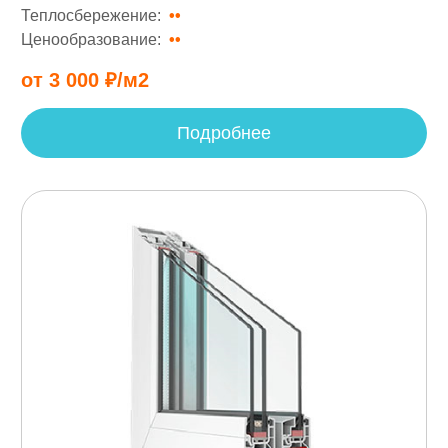
Теплосбережение:
••
•••
Ценообразование:
••
•
от 3 000 ₽/м2
Подробнее